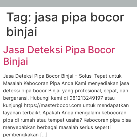
Tag:
jasa pipa bocor
binjai
Jasa Deteksi Pipa Bocor
Binjai
Jasa Deteksi Pipa Bocor Binjai – Solusi Tepat untuk
Masalah Kebocoran Pipa Anda Kami menyediakan jasa
deteksi pipa bocor Binjai yang profesional, cepat, dan
bergaransi. Hubungi kami di 081213249197 atau
kunjungi https://masterbocor.com untuk mendapatkan
layanan terbaik!. Apakah Anda mengalami kebocoran
pipa di rumah atau tempat usaha? Kebocoran pipa bisa
menyebabkan berbagai masalah serius seperti
pembengkakan […]