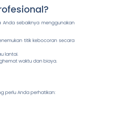
rofesional?
apa Anda sebaiknya menggunakan
nemukan titik kebocoran secara
 lantai.
nghemat waktu dan biaya.
g perlu Anda perhatikan: