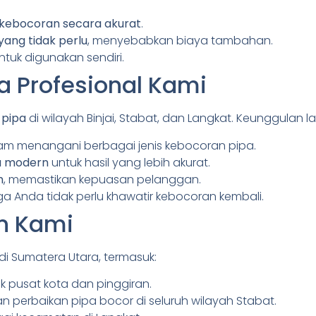
 kebocoran secara akurat
.
ang tidak perlu
, menyebabkan biaya tambahan.
tuk digunakan sendiri.
 Profesional Kami
 pipa
di wilayah Binjai, Stabat, dan Langkat. Keunggulan l
m menangani berbagai jenis kebocoran pipa.
pa modern
untuk hasil yang lebih akurat.
h
, memastikan kepuasan pelanggan.
ga Anda tidak perlu khawatir kebocoran kembali.
n Kami
di Sumatera Utara, termasuk:
 pusat kota dan pinggiran.
n perbaikan pipa bocor di seluruh wilayah Stabat.