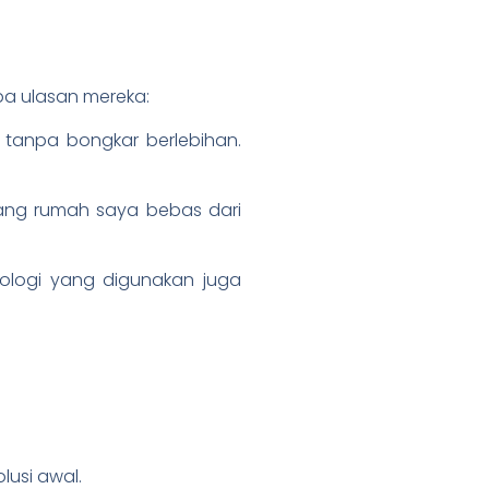
a ulasan mereka:
 tanpa bongkar berlebihan.
rang rumah saya bebas dari
nologi yang digunakan juga
usi awal.