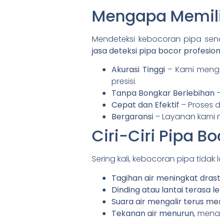
Mengapa Memilih
Mendeteksi kebocoran pipa sen
jasa deteksi pipa bocor profesion
Akurasi Tinggi
– Kami men
presisi.
Tanpa Bongkar Berlebihan
–
Cepat dan Efektif
– Proses 
Bergaransi
– Layanan kami 
Ciri-Ciri Pipa 
Sering kali, kebocoran pipa tidak
Tagihan air meningkat drast
Dinding atau lantai terasa 
Suara air mengalir terus m
Tekanan air menurun
, mena