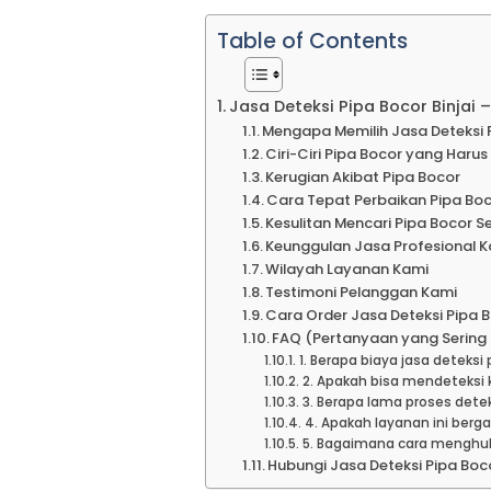
Table of Contents
Jasa Deteksi Pipa Bocor Binjai
Mengapa Memilih Jasa Deteksi 
Ciri-Ciri Pipa Bocor yang Haru
Kerugian Akibat Pipa Bocor
Cara Tepat Perbaikan Pipa Bo
Kesulitan Mencari Pipa Bocor Se
Keunggulan Jasa Profesional 
Wilayah Layanan Kami
Testimoni Pelanggan Kami
Cara Order Jasa Deteksi Pipa B
FAQ (Pertanyaan yang Sering 
1. Berapa biaya jasa deteksi
2. Apakah bisa mendeteksi
3. Berapa lama proses dete
4. Apakah layanan ini berga
5. Bagaimana cara menghubun
Hubungi Jasa Deteksi Pipa Boco