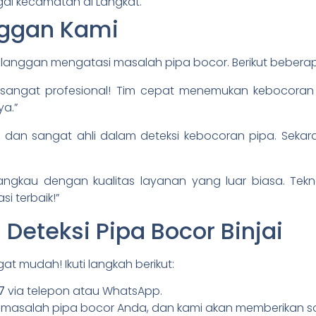
i kecamatan di Langkat.
nggan Kami
anggan mengatasi masalah pipa bocor. Berikut beberap
 sangat profesional! Tim cepat menemukan kebocoran
a.”
ah dan sangat ahli dalam deteksi kebocoran pipa. Seka
rjangkau dengan kualitas layanan yang luar biasa. Tek
i terbaik!”
Deteksi Pipa Bocor Binjai
 mudah! Ikuti langkah berikut:
7
via telepon atau WhatsApp.
 masalah pipa bocor Anda, dan kami akan memberikan sol