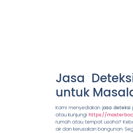
Jasa Deteksi
untuk Masal
Kami menyediakan
jasa deteksi 
atau kunjungi
https://masterbo
rumah atau tempat usaha? Kebo
air dan kerusakan bangunan. Sege