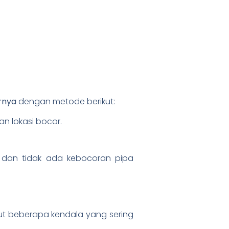
arnya
dengan metode berikut:
 lokasi bocor.
 dan tidak ada kebocoran pipa
kut beberapa kendala yang sering