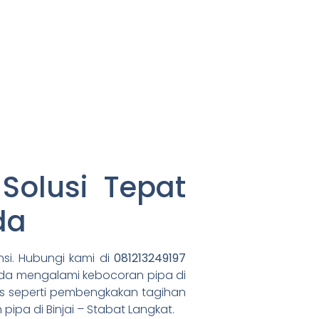
 Solusi Tepat
da
si. Hubungi kami di
081213249197
nda mengalami kebocoran pipa di
s seperti pembengkakan tagihan
ipa di Binjai – Stabat Langkat.