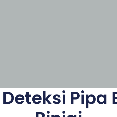
 Deteksi Pipa 