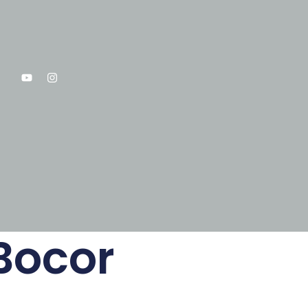
Bocor