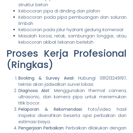
struktur beton
Kebocoran pipa di dinding dan plafon
Kebocoran pada pipa pembuangan dan saluran
limbah
Kebocoran pada jalur hydrant gedung komersial
Masalah korosi, retak, sambungan longgar, atau
kebocoran akibat tekanan berlebih
Proses Kerja Profesional
(Ringkas)
Booking & Survey Awal:
Hubungi 081213249197,
teknisi akan jadwalkan survei lokasi.
Diagnosa Alat:
Menggunakan thermal camera,
ultrasonic, dan kamera pipa untuk menemukan
titik bocor.
Pelaporan & Rekomendasi:
Foto/video hasil
inspeksi diserahkan beserta opsi perbaikan dan
estimasi biaya.
Pengerjaan Perbaikan:
Perbaikan dilakukan dengan