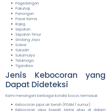
Pagedangan
Pakuhaji
Panongan
Pasar Kemis
Rajeg
Sepatan
Sepatan Timur
Sindang Jaya
Solear
Sukadiri
Sukamulya
Teluknaga
Tigaraksa
Jenis Kebocoran yang
Dapat Dideteksi
Kami menangani berbagai kondisi bocor, termasuk:
Kebocoran pipa air bersih (PDAM / sumur)
Kebocoran pipa bawah lantai atau di dalam