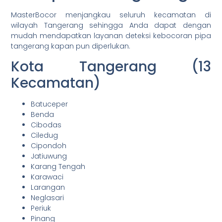
MasterBocor menjangkau seluruh kecamatan di
wilayah Tangerang sehingga Anda dapat dengan
mudah mendapatkan layanan deteksi kebocoran pipa
tangerang kapan pun diperlukan.
Kota Tangerang (13
Kecamatan)
Batuceper
Benda
Cibodas
Ciledug
Cipondoh
Jatiuwung
Karang Tengah
Karawaci
Larangan
Neglasari
Periuk
Pinang