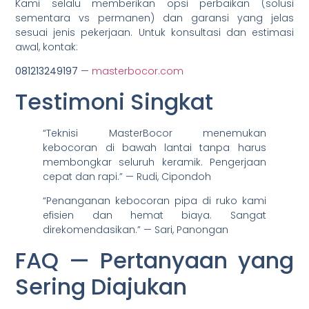
Kami selalu memberikan opsi perbaikan (solusi
sementara vs permanen) dan garansi yang jelas
sesuai jenis pekerjaan. Untuk konsultasi dan estimasi
awal, kontak:
081213249197
—
masterbocor.com
Testimoni Singkat
“Teknisi MasterBocor menemukan
kebocoran di bawah lantai tanpa harus
membongkar seluruh keramik. Pengerjaan
cepat dan rapi.” — Rudi, Cipondoh
“Penanganan kebocoran pipa di ruko kami
efisien dan hemat biaya. Sangat
direkomendasikan.” — Sari, Panongan
FAQ — Pertanyaan yang
Sering Diajukan