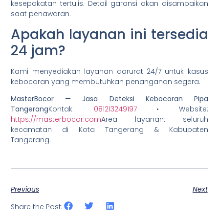
kesepakatan tertulis. Detail garansi akan disampaikan
saat penawaran.
Apakah layanan ini tersedia
24 jam?
Kami menyediakan layanan darurat 24/7 untuk kasus
kebocoran yang membutuhkan penanganan segera.
MasterBocor — Jasa Deteksi Kebocoran Pipa
Tangerang
Kontak:
081213249197
• Website:
https://masterbocor.com
Area layanan: seluruh
kecamatan di Kota Tangerang & Kabupaten
Tangerang.
Previous
Next
Share the Post: