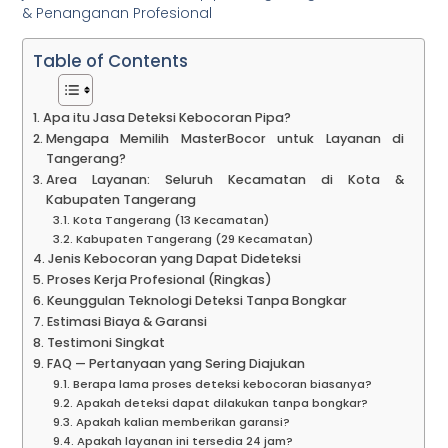
& Penanganan Profesional
Table of Contents
Apa itu Jasa Deteksi Kebocoran Pipa?
Mengapa Memilih MasterBocor untuk Layanan di
Tangerang?
Area Layanan: Seluruh Kecamatan di Kota &
Kabupaten Tangerang
Kota Tangerang (13 Kecamatan)
Kabupaten Tangerang (29 Kecamatan)
Jenis Kebocoran yang Dapat Dideteksi
Proses Kerja Profesional (Ringkas)
Keunggulan Teknologi Deteksi Tanpa Bongkar
Estimasi Biaya & Garansi
Testimoni Singkat
FAQ — Pertanyaan yang Sering Diajukan
Berapa lama proses deteksi kebocoran biasanya?
Apakah deteksi dapat dilakukan tanpa bongkar?
Apakah kalian memberikan garansi?
Apakah layanan ini tersedia 24 jam?