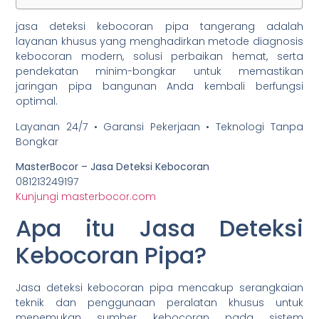
jasa deteksi kebocoran pipa tangerang adalah
layanan khusus yang menghadirkan metode diagnosis
kebocoran modern, solusi perbaikan hemat, serta
pendekatan minim-bongkar untuk memastikan
jaringan pipa bangunan Anda kembali berfungsi
optimal.
Layanan 24/7 • Garansi Pekerjaan • Teknologi Tanpa
Bongkar
MasterBocor – Jasa Deteksi Kebocoran
081213249197
Kunjungi masterbocor.com
Apa itu Jasa Deteksi
Kebocoran Pipa?
Jasa deteksi kebocoran pipa mencakup serangkaian
teknik dan penggunaan peralatan khusus untuk
menemukan sumber kebocoran pada sistem